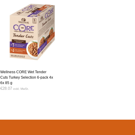
Wellness CORE Wet Tender
Cuts Turkey Selection 6-pack 4x
6x 85 g
€
28.07
exkl. MwSt.
WEITERLESEN